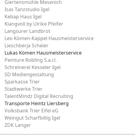
Giertensmühle Mesenich
Isas Tanzstudio Igel
Kebap Haus Igel
Klangvoll by Ulrike Pfeifer
Langsurer Landbrot
Leo Kömen-Kappel Hausmeisterservice
Lieschberja Scheier
Lukas Kömen Hausmeisterservice
Peinture Robling S.a.r.l.
Schreinerei Kesseler Igel
SD Mediengestaltung
Sparkasse Trier
Stadtwerke Trier
TalentMindz Digital Recruiting
Transporte Heintz Liersberg
Volksbank Trier Eifel eG
Weingut Scharfbillig Igel
ZDK Langer